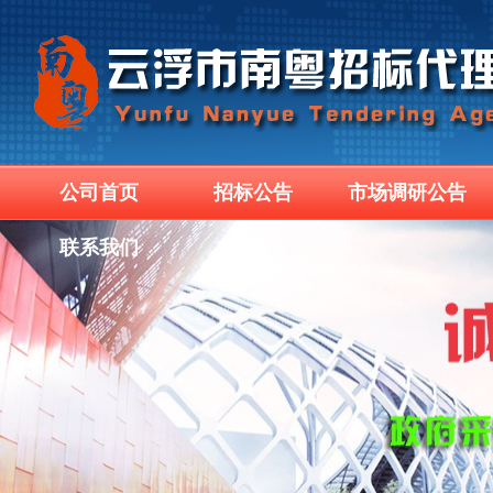
公司首页
招标公告
市场调研公告
联系我们