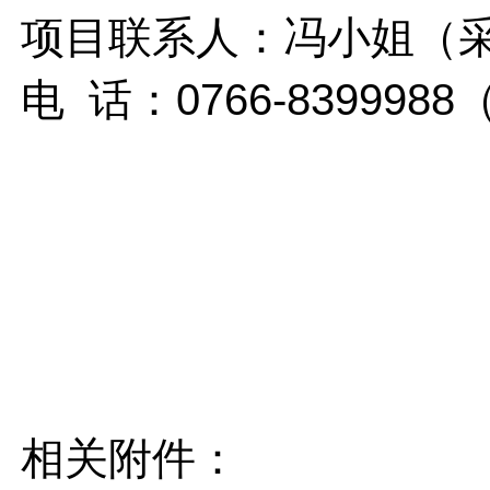
项目联系人：
冯小姐（
电 话：
0766-83999
相关附件：